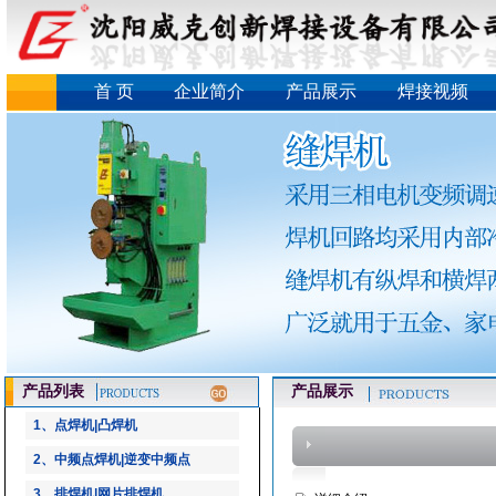
首 页
企业简介
产品展示
焊接视频
产品列表
产品展示
1、点焊机|凸焊机
2、中频点焊机|逆变中频点
3、排焊机|网片排焊机