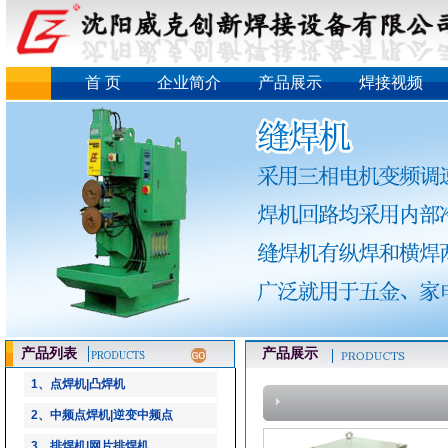
首 页
企业简介
产品展示
焊接视频
产品列表
产品展示
1、点焊机|凸焊机
2、中频点焊机|逆变中频点
3、排焊机|网片排焊机