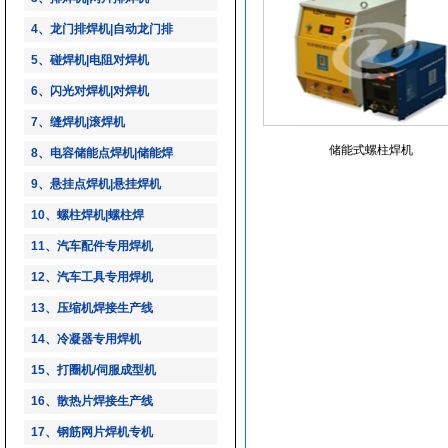
4、龙门排焊机|自动龙门排
5、碰焊机|电阻对焊机
6、闪光对焊机|对焊机
7、缝焊机|滚焊机
储能式螺柱焊机
8、电容储能点焊机|储能焊
9、悬挂点焊机|悬挂焊机
10、螺柱焊机|螺柱焊
11、汽车配件专用焊机
12、汽车工具专用焊机
13、压缩机焊接生产线
14、冷凝器专用焊机
15、打圈机/伺服成型机
16、散热片焊接生产线
17、钢筋网片焊机专机