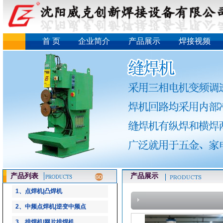
首 页
企业简介
产品展示
焊接视频
产品列表
产品展示
1、点焊机|凸焊机
2、中频点焊机|逆变中频点
3、排焊机|网片排焊机