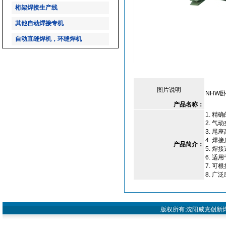
桁架焊接生产线
其他自动焊接专机
自动直缝焊机，环缝焊机
图片说明
NHW
产品名称：
1. 
2. 气
3. 
4. 焊
产品简介：
5. 
6. 
7. 可
8. 
版权所有:沈阳威克创新焊接设