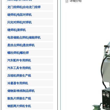
详细介绍
龙门排焊机|自动龙门排焊
碰焊机|电阻对焊机
闪光对焊机|对焊机
缝焊机|滚焊机
电容储能点焊机|储能焊机
悬挂点焊机|悬挂焊机
螺柱焊机|螺柱焊
汽车配件专用焊机
汽车工具专用焊机
压缩机焊接生产线
冷凝器专用焊机
储物架/铁线制品焊机
散热片焊接生产线
钢筋网片焊机专机