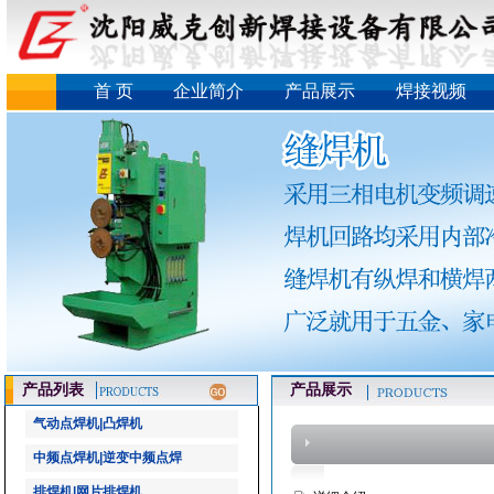
首 页
企业简介
产品展示
焊接视频
产品列表
产品展示
气动点焊机|凸焊机
中频点焊机|逆变中频点焊
排焊机|网片排焊机