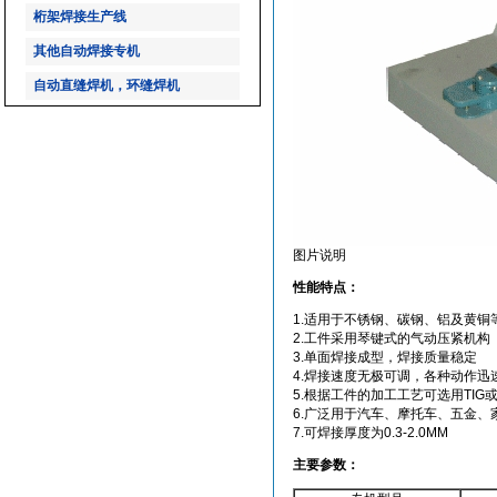
桁架焊接生产线
其他自动焊接专机
自动直缝焊机，环缝焊机
图片说明
性能特点：
1.适用于不锈钢、碳钢、铝及黄
2.工件采用琴键式的气动压紧机构
3.单面焊接成型，焊接质量稳定
4.焊接速度无极可调，各种动作
5.根据工件的加工工艺可选用TIG或
6.广泛用于汽车、摩托车、五金
7.可焊接厚度为0.3-2.0MM
主要参数：