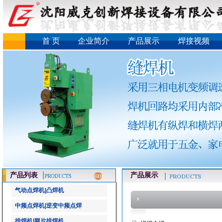
首 页
企业简介
产品展示
焊接视频
产品列表
产品展示
气动点焊机|凸焊机
中频点焊机|逆变中频点焊
排焊机|网片排焊机