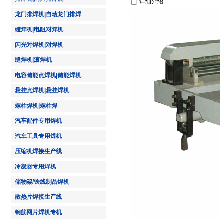
详细介绍
龙门排焊机|自动龙门排焊
碰焊机|电阻对焊机
闪光对焊机|对焊机
缝焊机|滚焊机
电容储能点焊机|储能焊机
悬挂点焊机|悬挂焊机
螺柱焊机|螺柱焊
汽车配件专用焊机
汽车工具专用焊机
压缩机焊接生产线
冷凝器专用焊机
储物架/铁线制品焊机
散热片焊接生产线
钢筋网片焊机专机