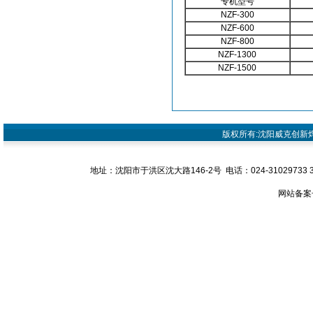
专机型号
NZF-300
NZF-600
NZF-800
NZF-1300
NZF-1500
版权所有:沈阳威克创新焊接设
地址：沈阳市于洪区沈大路146-2号 电话：024-31029733 31029
网站备案号